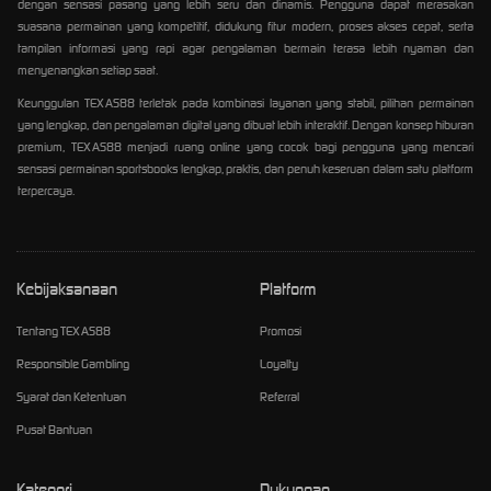
dengan sensasi pasang yang lebih seru dan dinamis. Pengguna dapat merasakan
suasana permainan yang kompetitif, didukung fitur modern, proses akses cepat, serta
tampilan informasi yang rapi agar pengalaman bermain terasa lebih nyaman dan
menyenangkan setiap saat.
Keunggulan TEXAS88 terletak pada kombinasi layanan yang stabil, pilihan permainan
yang lengkap, dan pengalaman digital yang dibuat lebih interaktif. Dengan konsep hiburan
premium, TEXAS88 menjadi ruang online yang cocok bagi pengguna yang mencari
sensasi permainan sportsbooks lengkap, praktis, dan penuh keseruan dalam satu platform
terpercaya.
Kebijaksanaan
Platform
Tentang TEXAS88
Promosi
Responsible Gambling
Loyalty
Syarat dan Ketentuan
Referral
Pusat Bantuan
Kategori
Dukungan