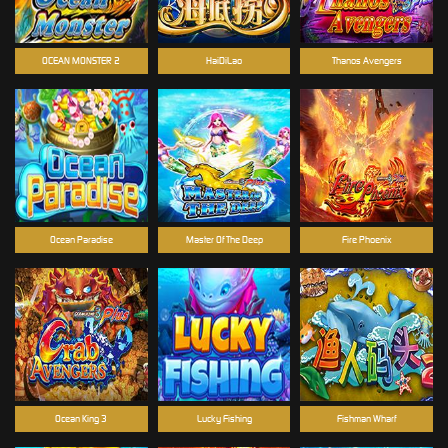
OCEAN MONSTER 2
HaiDiLao
Thanos Avengers
Ocean Paradise
Master Of The Deep
Fire Phoenix
Ocean King 3
Lucky Fishing
Fishman Wharf