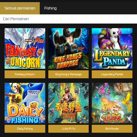
Semua permainan
Fishing
Fantasy Unicorn
King Kong’s Rampage
Legendary Panda
Daily Fishing
Li Kui Pi Yu
Bird Hunter