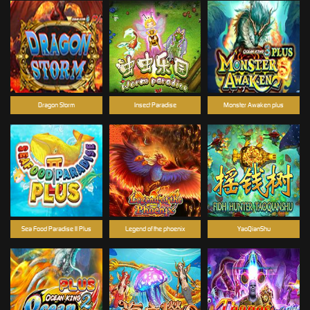
Dragon Storm
Insect Paradise
Monster Awaken plus
Sea Food Paradise II Plus
Legend of the phoenix
YaoQianShu