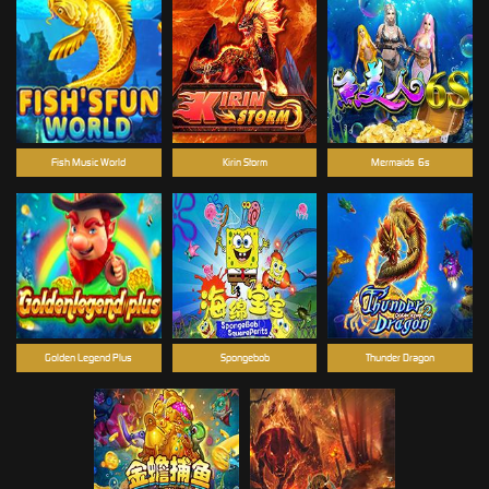
Fish Music World
Kirin Storm
Mermaids-6s
Golden Legend Plus
Spongebob
Thunder Dragon