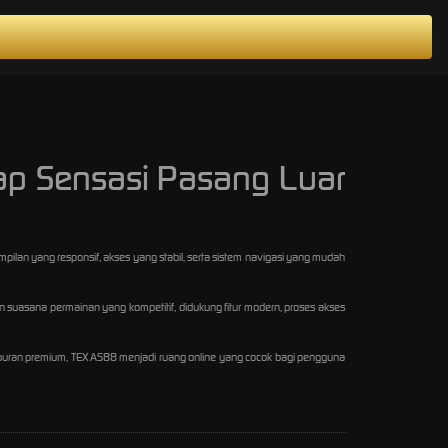
ap Sensasi Pasang Luar
ilan yang responsif, akses yang stabil, serta sistem navigasi yang mudah
suasana permainan yang kompetitif, didukung fitur modern, proses akses
 hiburan premium, TEXAS88 menjadi ruang online yang cocok bagi pengguna