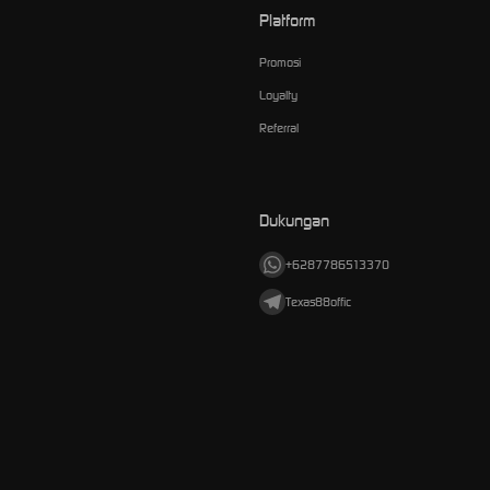
Platform
Promosi
Loyalty
Referral
Dukungan
+6287786513370
Texas88offic