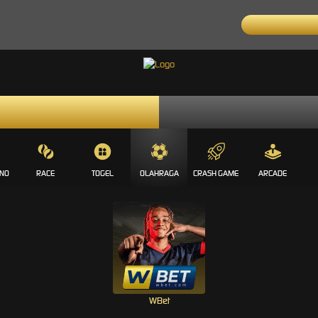
INO
RACE
TOGEL
OLAHRAGA
CRASH GAME
ARCADE
WBet