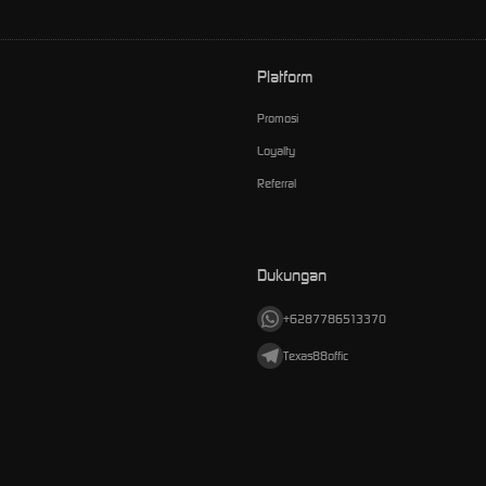
Platform
Promosi
Loyalty
Referral
Dukungan
+6287786513370
Texas88offic