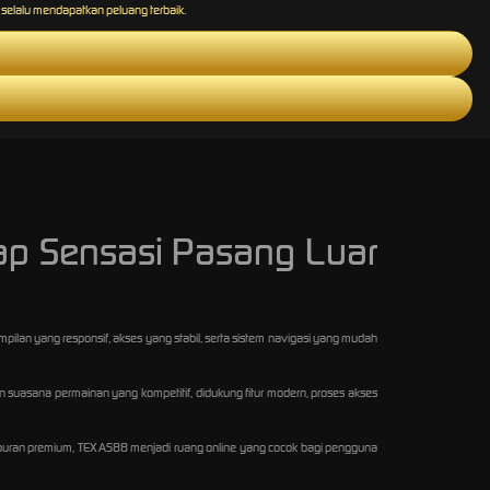
n selalu mendapatkan peluang terbaik.
ap Sensasi Pasang Luar
ilan yang responsif, akses yang stabil, serta sistem navigasi yang mudah
suasana permainan yang kompetitif, didukung fitur modern, proses akses
 hiburan premium, TEXAS88 menjadi ruang online yang cocok bagi pengguna