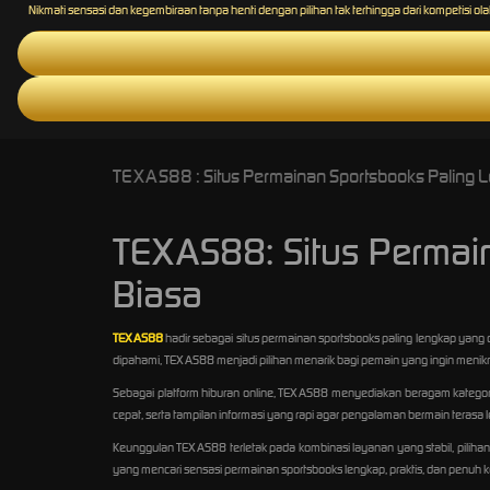
Nikmati sensasi dan kegembiraan tanpa henti dengan pilihan tak terhingga dari kompetisi ol
TEXAS88 : Situs Permainan Sportsbooks Paling 
TEXAS88: Situs Permai
Biasa
TEXAS88
hadir sebagai situs permainan sportsbooks paling lengkap yang
dipahami, TEXAS88 menjadi pilihan menarik bagi pemain yang ingin menikma
Sebagai platform hiburan online, TEXAS88 menyediakan beragam kategori
cepat, serta tampilan informasi yang rapi agar pengalaman bermain teras
Keunggulan TEXAS88 terletak pada kombinasi layanan yang stabil, piliha
yang mencari sensasi permainan sportsbooks lengkap, praktis, dan penuh k