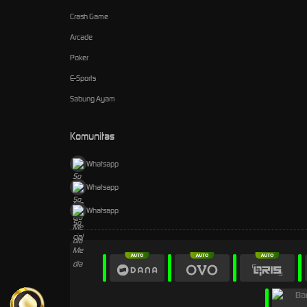
Crash Game
Arcade
Poker
E-Sports
Sabung Ayam
Komunitas
Whatsapp
Whatsapp
Whatsapp