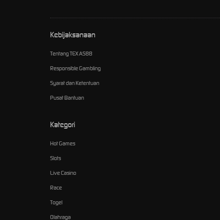
Kebijaksanaan
Tentang TEXAS88
Responsible Gambling
Syarat dan Ketentuan
Pusat Bantuan
Kategori
Hot Games
Slots
Live Casino
Race
Togel
Olahraga