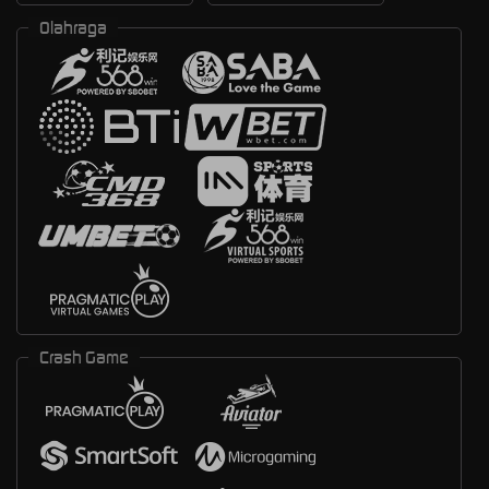
Olahraga
Crash Game