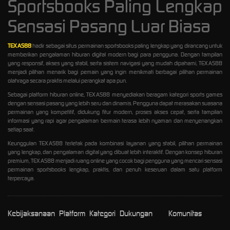
Sportsbooks Paling Lengkap
Sensasi Pasang Luar Biasa
TEXAS88
hadir sebagai situs permainan sportsbooks paling lengkap yang dirancang untuk
memberikan pengalaman hiburan digital modern bagi para pengguna. Dengan tampilan
yang responsif, akses yang stabil, serta sistem navigasi yang mudah dipahami, TEXAS88
menjadi pilihan menarik bagi pemain yang ingin menikmati berbagai pilihan permainan
olahraga secara praktis melalui perangkat apa pun.
Sebagai platform hiburan online, TEXAS88 menyediakan beragam kategori sports games
dengan sensasi pasang yang lebih seru dan dinamis. Pengguna dapat merasakan suasana
permainan yang kompetitif, didukung fitur modern, proses akses cepat, serta tampilan
informasi yang rapi agar pengalaman bermain terasa lebih nyaman dan menyenangkan
setiap saat.
Keunggulan TEXAS88 terletak pada kombinasi layanan yang stabil, pilihan permainan
yang lengkap, dan pengalaman digital yang dibuat lebih interaktif. Dengan konsep hiburan
premium, TEXAS88 menjadi ruang online yang cocok bagi pengguna yang mencari sensasi
permainan sportsbooks lengkap, praktis, dan penuh keseruan dalam satu platform
terpercaya.
Kebijaksanaan
Platform
Kategori
Dukungan
Komunitas