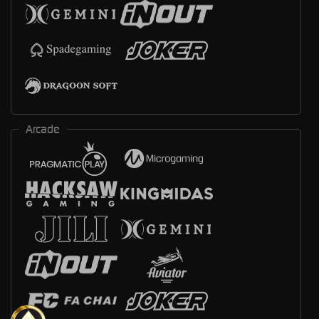
Arcade