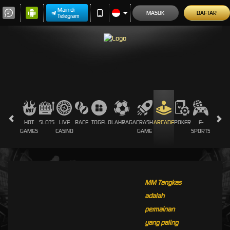
Main di
MASUK
DAFTAR
Telegram
HOT
SLOTS
LIVE
RACE
TOGEL
OLAHRAGA
CRASH
ARCADE
POKER
E-
SABUN
GAMES
CASINO
GAME
SPORTS
AYAM
MM Tangkas
adalah
permainan
yang paling