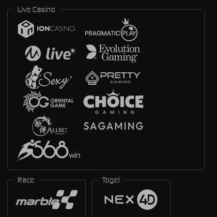
Live Casino
Race
Togel