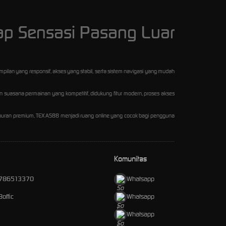
ap Sensasi Pasang Luar
ilan yang responsif, akses yang stabil, serta sistem navigasi yang mudah
suasana permainan yang kompetitif, didukung fitur modern, proses akses
 hiburan premium, TEXAS88 menjadi ruang online yang cocok bagi pengguna
Komunitas
786513370
Whatsapp
offic
Whatsapp
Whatsapp