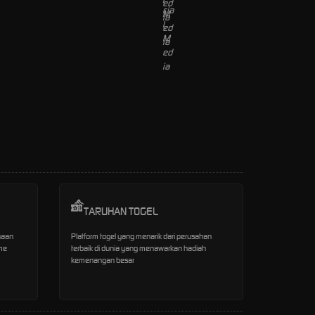
TARUHAN TOGEL
haan
Platform togel yang menarik dari perusahan
ame
terbaik di dunia yang menawarkan hadiah
kemenangan besar