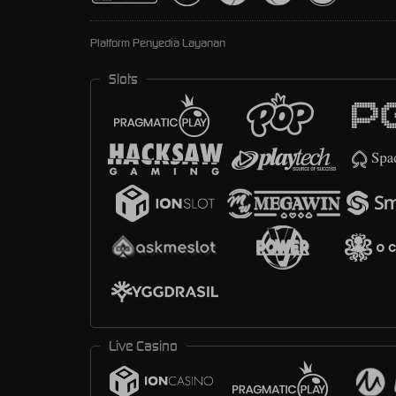
Platform Penyedia Layanan
Slots
Live Casino