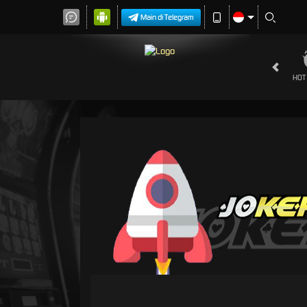
Main di Telegram
HOT