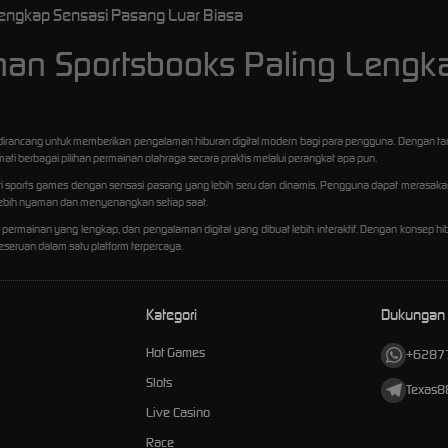
Lengkap Sensasi Pasang Luar Biasa
nan Sportsbooks Paling Lengk
 dirancang untuk memberikan pengalaman hiburan digital modern bagi para pengguna. Dengan tamp
ti berbagai pilihan permainan olahraga secara praktis melalui perangkat apa pun.
 sports games dengan sensasi pasang yang lebih seru dan dinamis. Pengguna dapat merasakan 
a lebih nyaman dan menyenangkan setiap saat.
n permainan yang lengkap, dan pengalaman digital yang dibuat lebih interaktif. Dengan konsep
eseruan dalam satu platform terpercaya.
Kategori
Dukungan
Hot Games
+6287
Slots
Texas88
Live Casino
Race