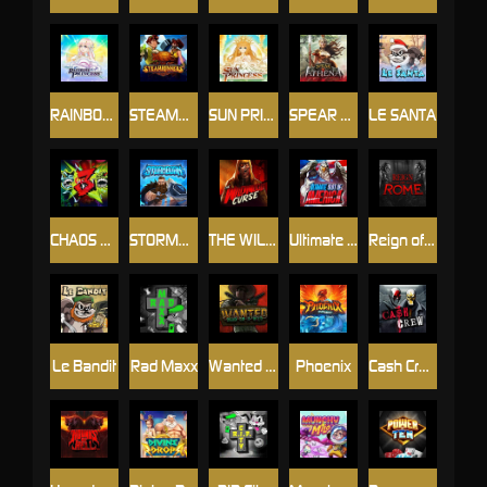
RAINBOW PRINCESS
STEAMRUNNERS
SUN PRINCESS
SPEAR OF ATHENA
LE SANTA
CHAOS CREW 3
STORMBORN
THE WILDWOOD CURSE
Ultimate Slot of America
Reign of Rome
Le Bandit
Rad Maxx
Wanted Dead or a Wild
Phoenix
Cash Crew