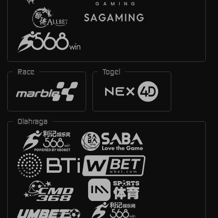
Race
Togel
Olahraga