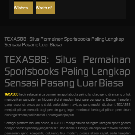
Wishes of the Genie
Wrath of Zeus
TEXAS88 : Situs Permainan Sportsbooks Paling Lengkap
Sensasi Pasang Luar Biasa
TEXAS88: Situs Permainan
Sportsbooks Paling Lengkap
Sensasi Pasang Luar Biasa
TEXAS88
hadir sebagai situs permainan sportsbooks paling lengkap yang dirancang untuk
memberikan pengalaman hiburan digital modern bagi para pengguna. Dengan tampilan
yang responsif, akses yang stabil, serta sistem navigasi yang mudah dipahami, TEXAS88
menjadi pilihan menarik bagi pemain yang ingin menikmati berbagai pilihan permainan
olahraga secara praktis melalui perangkat apa pun.
Sebagai platform hiburan online, TEXAS88 menyediakan beragam kategori sports games
dengan sensasi pasang yang lebih seru dan dinamis. Pengguna dapat merasakan suasana
permainan yang kompetitif, didukung fitur modern, proses akses cepat, serta tampilan