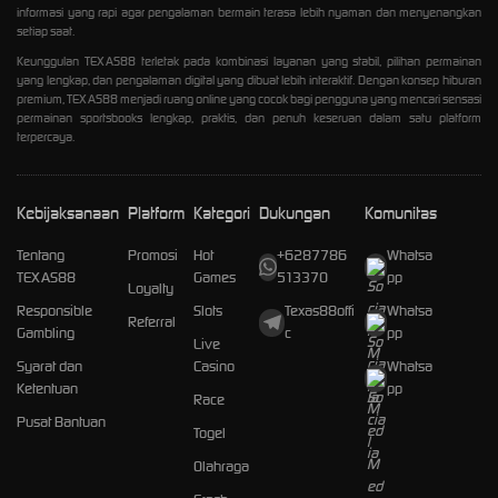
informasi yang rapi agar pengalaman bermain terasa lebih nyaman dan menyenangkan
setiap saat.
Keunggulan TEXAS88 terletak pada kombinasi layanan yang stabil, pilihan permainan
yang lengkap, dan pengalaman digital yang dibuat lebih interaktif. Dengan konsep hiburan
premium, TEXAS88 menjadi ruang online yang cocok bagi pengguna yang mencari sensasi
permainan sportsbooks lengkap, praktis, dan penuh keseruan dalam satu platform
terpercaya.
Kebijaksanaan
Platform
Kategori
Dukungan
Komunitas
Tentang
Promosi
Hot
+6287786
Whatsa
TEXAS88
Games
513370
pp
Loyalty
Responsible
Slots
Texas88offi
Whatsa
Referral
Gambling
c
pp
Live
Syarat dan
Casino
Whatsa
Ketentuan
pp
Race
Pusat Bantuan
Togel
Olahraga