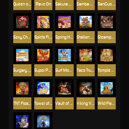
Queen of Aztec
Rave On
Sakura Neko
Samba Fiesta
SanGuo - The Brotherhood
Sexy Christmas Sirens
Spirits Fiesta
Spring Harvest
Stallion Princess
Steampunk Reloaded
Surgary bonanza
Super Phoenix
Surf Monkey
Taco Truck Delight
Temple of Gods
TNT Fiesta
Tower of Riches
Vault of Riches
Viking Valor
Wild Fish Hunter