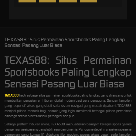
TEXAS88 : Situs Permainan Sportsbooks Paling Lengkap
Sensasi Pasang Luar Biasa
TEXAS88: Situs Permainan
Sportsbooks Paling Lengkap
Sensasi Pasang Luar Biasa
TEXAS88
hadir sebagai situs permainan sportsbooks paling lengkap yang dirancang untuk
memberikan pengalaman hiburan digital modern bagi para pengguna. Dengan tampilan
yang responsif, akses yang stabil, serta sistem navigasi yang mudah dipahami, TEXAS88
menjadi pilihan menarik bagi pemain yang ingin menikmati berbagai pilihan permainan
olahraga secara praktis melalui perangkat apa pun.
Sebagai platform hiburan online, TEXAS88 menyediakan beragam kategori sports games
dengan sensasi pasang yang lebih seru dan dinamis. Pengguna dapat merasakan suasana
permainan yang kompetitif, didukung fitur modern, proses akses cepat, serta tampilan