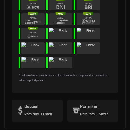
* Selama bank maintenance dan bank offline deposit dan penarikan
tidak dapat diproses
Deposit
Penarikan
Rata-rata 3 Menit
Rata-rata 5 Menit