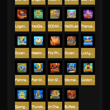
Legend of the phoenix
YaoQianShu
OCEAN MONSTER 2
HaiDiLao
Thanos Avengers
Ocean Paradise
Master Of The Deep
Fire Phoenix
Ocean King 3
Lucky Fishing
Fishman Wharf
Fish Music World
Kirin Storm
Mermaids-6s
Golden Legend Plus
Spongebob
Thunder Dragon
Jin Chan Bu Yu
Buffalo thunder