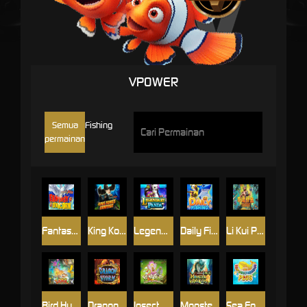
VPOWER
Semua
Fishing
permainan
Fantasy Unicorn
King Kong’s Rampage
Legendary Panda
Daily Fishing
Li Kui Pi Yu
Bird Hunter
Dragon Storm
Insect Paradise
Monster Awaken plus
Sea Food Paradise II Plus