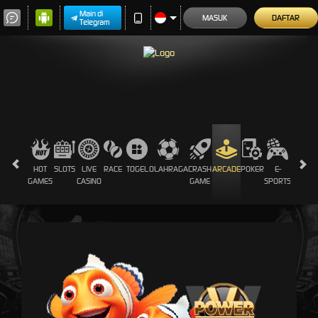
Main di
MASUK
DAFTAR
Telegram
HOT
SLOTS
LIVE
RACE
TOGEL
OLAHRAGA
CRASH
ARCADE
POKER
E-
SABUN
GAMES
CASINO
GAME
SPORTS
AYAM