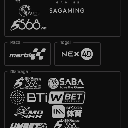
Race
Togel
Olahraga