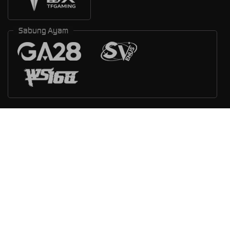
Sabung Ayam