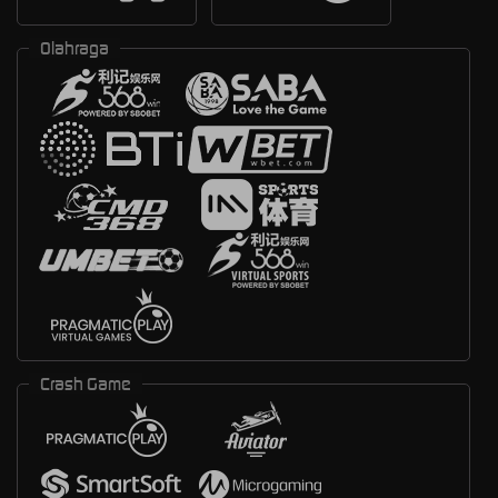
Olahraga
Crash Game