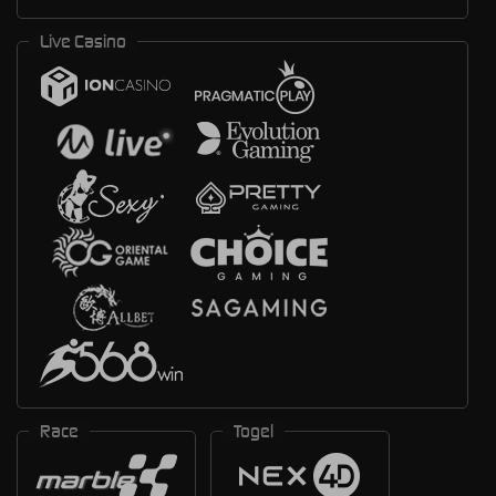
Live Casino
Race
Togel