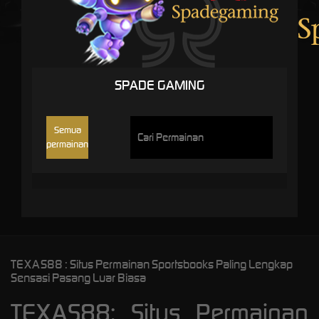
SPADE GAMING
Semua
permainan
TEXAS88 : Situs Permainan Sportsbooks Paling Lengkap
Sensasi Pasang Luar Biasa
TEXAS88: Situs Permainan