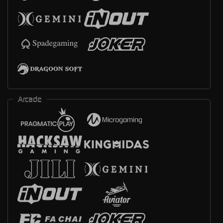
Arcade